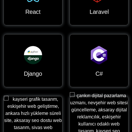
React
Laravel
Django
C#