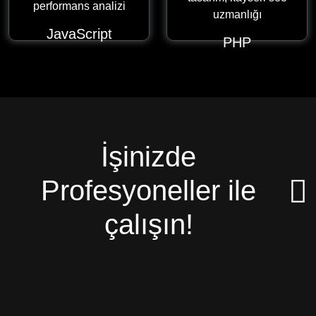
JavaScript
PHP
İşinizde
Profesyoneller ile
çalışın!