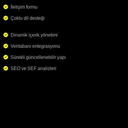
İletişim formu
Çoklu dil desteği
Dinamik içerik yönetimi
Veritabanı entegrasyonu
Sürekli güncellenebilir yapı
SEO ve SEF analizleri