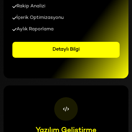
Rakip Analizi
İçerik Optimizasyonu
Aylık Raporlama
Detaylı Bilgi
Yazılım Geliştirme